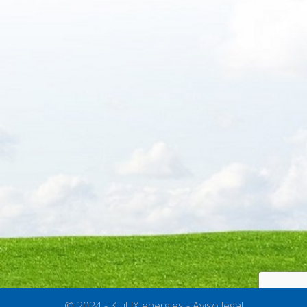
© 2024 - KLiUX energies -
Aviso legal