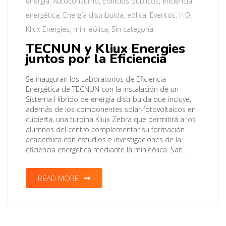
energía
,
Autoconsumo
,
Edificios públicos
,
eficiencia
energética
,
Energía distribuida
,
eólica
,
Eventos
,
I+D
,
Kliux Energies
,
mini eólica
,
Sin categoría
TECNUN y Kliux Energies
juntos por la Eficiencia
Se inauguran los Laboratorios de Eficiencia
Energética de TECNUN con la instalación de un
Sistema Híbrido de energía distribuida que incluye,
además de los componentes solar-fotovoltaicos en
cubierta, una turbina Kliux Zebra que permitirá a los
alumnos del centro complementar su formación
académica con estudios e investigaciones de la
eficiencia energética mediante la minieólica. San…
READ MORE