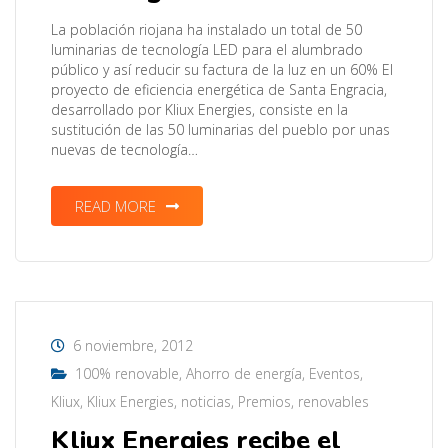
La población riojana ha instalado un total de 50
luminarias de tecnología LED para el alumbrado
público y así reducir su factura de la luz en un 60% El
proyecto de eficiencia energética de Santa Engracia,
desarrollado por Kliux Energies, consiste en la
sustitución de las 50 luminarias del pueblo por unas
nuevas de tecnología…
READ MORE
6 noviembre, 2012
100% renovable
,
Ahorro de energía
,
Eventos
,
Kliux
,
Kliux Energies
,
noticias
,
Premios
,
renovables
Kliux Energies recibe el