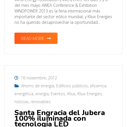
del mes mayo AWEA Conference & Exhibition
WINDPOWER 2013 es la feria internacional más
importante del sector eólico mundial, y Kliux Energies
no ha querido desaprovechar la oportunidad…
READ MORE
16 noviembre, 2012
Ahorro de energía
,
Edificios públicos
,
eficiencia
energética
,
energía
,
Eventos
,
Kliux
,
Kliux Energies
,
noticias
,
renovables
Santa Engracia del Jubera
100% iluminada con
tecnología LED