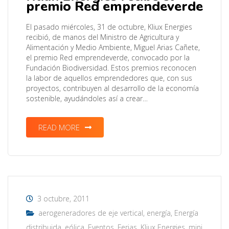
premio Red emprendeverde
El pasado miércoles, 31 de octubre, Kliux Energies
recibió, de manos del Ministro de Agricultura y
Alimentación y Medio Ambiente, Miguel Arias Cañete,
el premio Red emprendeverde, convocado por la
Fundación Biodiversidad. Estos premios reconocen
la labor de aquellos emprendedores que, con sus
proyectos, contribuyen al desarrollo de la economía
sostenible, ayudándoles así a crear…
READ MORE
3 octubre, 2011
aerogeneradores de eje vertical
,
energía
,
Energía
distribuida
,
eólica
,
Eventos
,
Ferias
,
Kliux Energies
,
mini