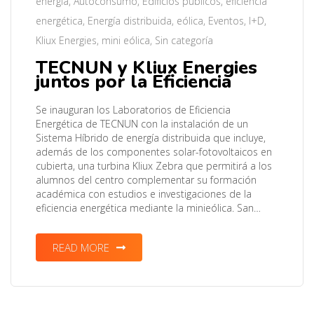
energía
,
Autoconsumo
,
Edificios públicos
,
eficiencia
energética
,
Energía distribuida
,
eólica
,
Eventos
,
I+D
,
Kliux Energies
,
mini eólica
,
Sin categoría
TECNUN y Kliux Energies
juntos por la Eficiencia
Se inauguran los Laboratorios de Eficiencia
Energética de TECNUN con la instalación de un
Sistema Híbrido de energía distribuida que incluye,
además de los componentes solar-fotovoltaicos en
cubierta, una turbina Kliux Zebra que permitirá a los
alumnos del centro complementar su formación
académica con estudios e investigaciones de la
eficiencia energética mediante la minieólica. San…
READ MORE