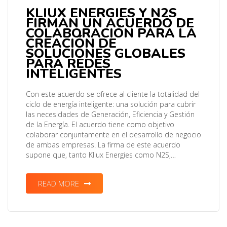
KLIUX ENERGIES Y N2S
FIRMAN UN ACUERDO DE
COLABORACIÓN PARA LA
CREACIÓN DE
SOLUCIONES GLOBALES
PARA REDES
INTELIGENTES
Con este acuerdo se ofrece al cliente la totalidad del
ciclo de energía inteligente: una solución para cubrir
las necesidades de Generación, Eficiencia y Gestión
de la Energía. El acuerdo tiene como objetivo
colaborar conjuntamente en el desarrollo de negocio
de ambas empresas. La firma de este acuerdo
supone que, tanto Kliux Energies como N2S,…
READ MORE