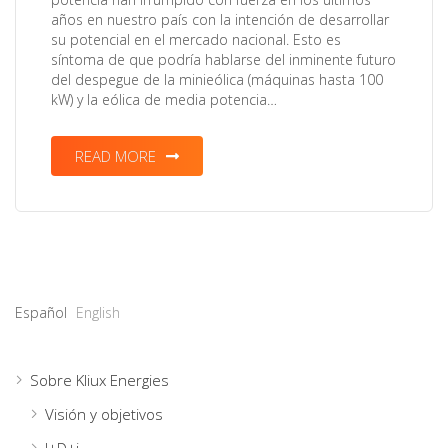
años en nuestro país con la intención de desarrollar
su potencial en el mercado nacional. Esto es
síntoma de que podría hablarse del inminente futuro
del despegue de la minieólica (máquinas hasta 100
kW) y la eólica de media potencia…
READ MORE
Español
English
Sobre Kliux Energies
Visión y objetivos
I+D+i