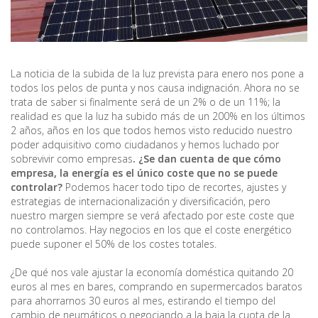
La noticia de la subida de la luz prevista para enero nos pone a
todos los pelos de punta y nos causa indignación. Ahora no se
trata de saber si finalmente será de un 2% o de un 11%; la
realidad es que la luz ha subido más de un 200% en los últimos
2 años, años en los que todos hemos visto reducido nuestro
poder adquisitivo como ciudadanos y hemos luchado por
sobrevivir como empresas
. ¿Se dan cuenta de que cómo
empresa, la energía es el único coste que no se puede
controlar?
Podemos hacer todo tipo de recortes, ajustes y
estrategias de internacionalización y diversificación, pero
nuestro margen siempre se verá afectado por este coste que
no controlamos. Hay negocios en los que el coste energético
puede suponer el 50% de los costes totales.
¿De qué nos vale ajustar la economía doméstica quitando 20
euros al mes en bares, comprando en supermercados baratos
para ahorrarnos 30 euros al mes, estirando el tiempo del
cambio de neumáticos o negociando a la baja la cuota de la