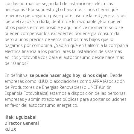
con las normas de seguridad de instalaciones eléctricas
necesarias? Por supuesto. ¿Lo haríamos si nos dijeran que
tenemos que pagar un peaje por el uso de la red general si así
fuera el caso? Sin duda, dentro de lo razonable. ¿Por qué en
otros países esto es posible y aquí no? De momento solo se
pueden compensar los excedentes por energía consumida
pero a unos precios de venta muchos mas bajos que lo
pagamos por comprarla. ¿Sabían que en California la compañía
eléctrica financia a los particulares la instalación de sistemas
eólicos y fotovoltaicos para el autoconsumo desde hace mas
de 10 años?
En definitiva,
se puede hacer algo hoy, si nos dejan
. Desde
empresas como KLiUX o asociaciones como APPA (Asociación
de Productores de Energías Renovables) o UNEF (Unión
Española Fotovoltaica) estamos a disposición de las personas,
empresas y administraciones públicas para aportar soluciones
en favor del autoconsumo energético.
Iñaki Eguizabal
Director General
KLiUX