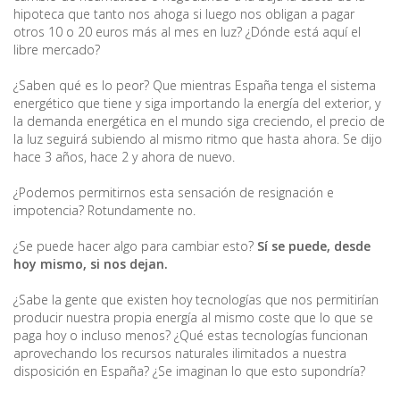
hipoteca que tanto nos ahoga si luego nos obligan a pagar
otros 10 o 20 euros más al mes en luz? ¿Dónde está aquí el
libre mercado?
¿Saben qué es lo peor? Que mientras España tenga el sistema
energético que tiene y siga importando la energía del exterior, y
la demanda energética en el mundo siga creciendo, el precio de
la luz seguirá subiendo al mismo ritmo que hasta ahora. Se dijo
hace 3 años, hace 2 y ahora de nuevo.
¿Podemos permitirnos esta sensación de resignación e
impotencia? Rotundamente no.
¿Se puede hacer algo para cambiar esto?
Sí se puede, desde
hoy mismo, si nos dejan.
¿Sabe la gente que existen hoy tecnologías que nos permitirían
producir nuestra propia energía al mismo coste que lo que se
paga hoy o incluso menos? ¿Qué estas tecnologías funcionan
aprovechando los recursos naturales ilimitados a nuestra
disposición en España? ¿Se imaginan lo que esto supondría?