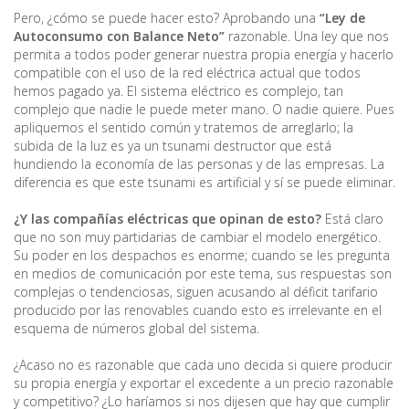
Pero, ¿cómo se puede hacer esto? Aprobando una
“Ley de
Autoconsumo con Balance Neto”
razonable. Una ley que nos
permita a todos poder generar nuestra propia energía y hacerlo
compatible con el uso de la red eléctrica actual que todos
hemos pagado ya. El sistema eléctrico es complejo, tan
complejo que nadie le puede meter mano. O nadie quiere. Pues
apliquemos el sentido común y tratemos de arreglarlo; la
subida de la luz es ya un tsunami destructor que está
hundiendo la economía de las personas y de las empresas. La
diferencia es que este tsunami es artificial y sí se puede eliminar.
¿Y las compañías eléctricas que opinan de esto?
Está claro
que no son muy partidarias de cambiar el modelo energético.
Su poder en los despachos es enorme; cuando se les pregunta
en medios de comunicación por este tema, sus respuestas son
complejas o tendenciosas, siguen acusando al déficit tarifario
producido por las renovables cuando esto es irrelevante en el
esquema de números global del sistema.
¿Acaso no es razonable que cada uno decida si quiere producir
su propia energía y exportar el excedente a un precio razonable
y competitivo? ¿Lo haríamos si nos dijesen que hay que cumplir