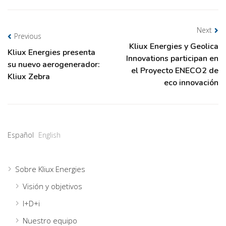
Next
Previous
Kliux Energies y Geolica
Kliux Energies presenta
Innovations participan en
su nuevo aerogenerador:
el Proyecto ENECO2 de
Kliux Zebra
eco innovación
Español
English
Sobre Kliux Energies
Visión y objetivos
I+D+i
Nuestro equipo