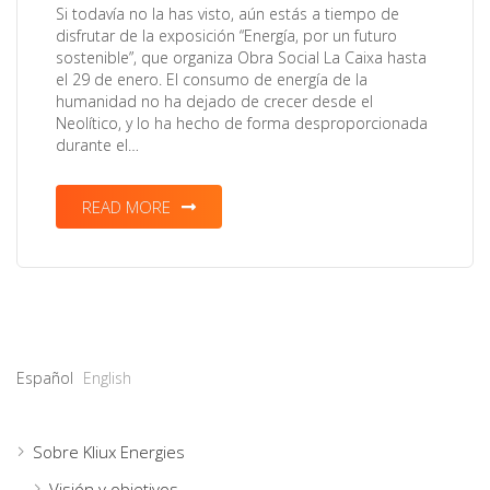
Si todavía no la has visto, aún estás a tiempo de
disfrutar de la exposición “Energía, por un futuro
sostenible”, que organiza Obra Social La Caixa hasta
el 29 de enero. El consumo de energía de la
humanidad no ha dejado de crecer desde el
Neolítico, y lo ha hecho de forma desproporcionada
durante el…
READ MORE
Español
English
Sobre Kliux Energies
Visión y objetivos