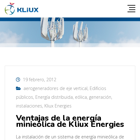
19 febrero, 2012
aerogeneradores de eje vertical
,
Edificios
públicos
,
Energía distribuida
,
eólica
,
generación
,
instalaciones
,
Kliux Energies
Ventajas de la energía
minieólica de Kliux Energies
La instalación de un sistema de energía minieólica de