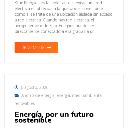
Kliux Energies es factible tanto si existe una red
eléctrica establecida a la que poder conectarse
como si se trata de una ubicación aislada sin acceso
a red eléctrica. Cuando hay red eléctrica, el
aerogenerador de Kliux Energies puede ser
directamente conectado a ella gracias a un…
READ MORE
6 agosto, 2026
Ahorro de energía
,
energía
,
medioambiental
,
renovables
Energía, por un futuro
sostenible