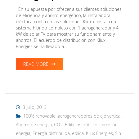
En su apuesta por ofrecer a sus clientes soluciones
de eficiencia y ahorro energético, la instaladora
eléctrica confía en las soluciones Kliux e instala un
sistema híbrido completo con 1 aerogenerador y 4
kW de solar FV para mostrar su funcionamiento y
ahorros. El acuerdo de distribución con Kliux
Energies se ha llevado a…
READ MORE
3 julio, 2013
100% renovable
,
aerogeneradores de eje vertical
,
Ahorro de energía
,
CO2
,
Edificios públicos
,
emisión
,
energía
,
Energía distribuida
,
eólica
,
Kliux Energies
,
Sin