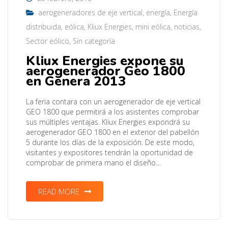
aerogeneradores de eje vertical
,
energía
,
Energía
distribuida
,
eólica
,
Kliux Energies
,
mini eólica
,
noticias
,
Sector eólico
,
Sin categoría
Kliux Energies expone su
aerogenerador Geo 1800
en Genera 2013
La feria contara con un aerogenerador de eje vertical
GEO 1800 que permitirá a los asistentes comprobar
sus múltiples ventajas. Kliux Energies expondrá su
aerogenerador GEO 1800 en el exterior del pabellón
5 durante los días de la exposición. De este modo,
visitantes y expositores tendrán la oportunidad de
comprobar de primera mano el diseño…
READ MORE