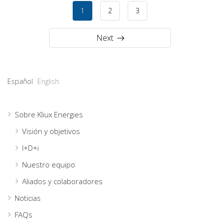
1
2
3
Next
Español
English
Sobre Kliux Energies
Visión y objetivos
I+D+i
Nuestro equipo
Aliados y colaboradores
Noticias
FAQs