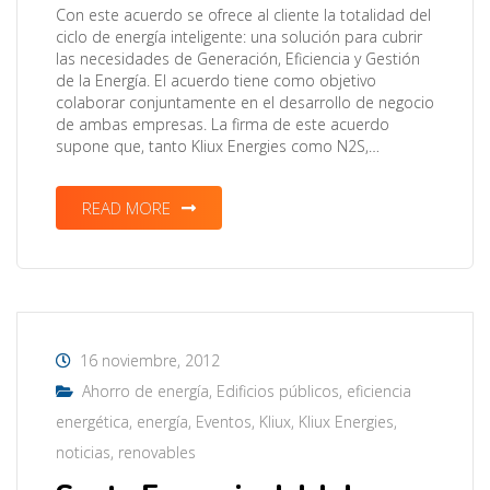
Con este acuerdo se ofrece al cliente la totalidad del
ciclo de energía inteligente: una solución para cubrir
las necesidades de Generación, Eficiencia y Gestión
de la Energía. El acuerdo tiene como objetivo
colaborar conjuntamente en el desarrollo de negocio
de ambas empresas. La firma de este acuerdo
supone que, tanto Kliux Energies como N2S,…
READ MORE
16 noviembre, 2012
Ahorro de energía
,
Edificios públicos
,
eficiencia
energética
,
energía
,
Eventos
,
Kliux
,
Kliux Energies
,
noticias
,
renovables