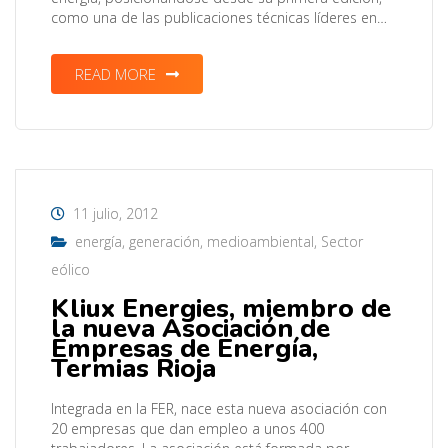
como una de las publicaciones técnicas líderes en…
READ MORE
11 julio, 2012
energía
,
generación
,
medioambiental
,
Sector
eólico
Kliux Energies, miembro de
la nueva Asociación de
Empresas de Energía,
Termias Rioja
Integrada en la FER, nace esta nueva asociación con
20 empresas que dan empleo a unos 400