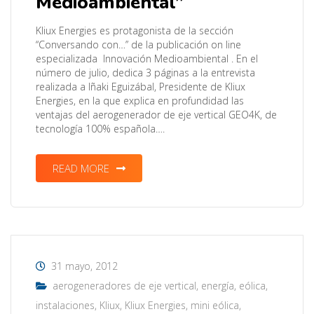
Medioambiental”
Kliux Energies es protagonista de la sección
“Conversando con…” de la publicación on line
especializada Innovación Medioambiental . En el
número de julio, dedica 3 páginas a la entrevista
realizada a Iñaki Eguizábal, Presidente de Kliux
Energies, en la que explica en profundidad las
ventajas del aerogenerador de eje vertical GEO4K, de
tecnología 100% española….
READ MORE
31 mayo, 2012
aerogeneradores de eje vertical
,
energía
,
eólica
,
instalaciones
,
Kliux
,
Kliux Energies
,
mini eólica
,