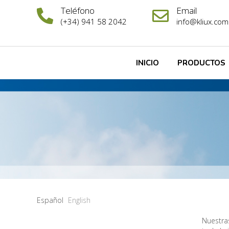
Teléfono
Email
(+34) 941 58 2042
info@kliux.com
INICIO
PRODUCTOS
Español
English
Nuestra