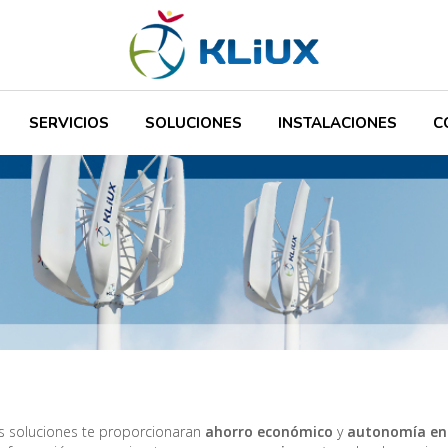
SERVICIOS
SOLUCIONES
INSTALACIONES
C
s soluciones te proporcionaran
ahorro económico
y
autonomía ene