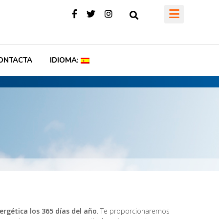
ONTACTA
IDIOMA:
rgética los 365 días del año
. Te proporcionaremos