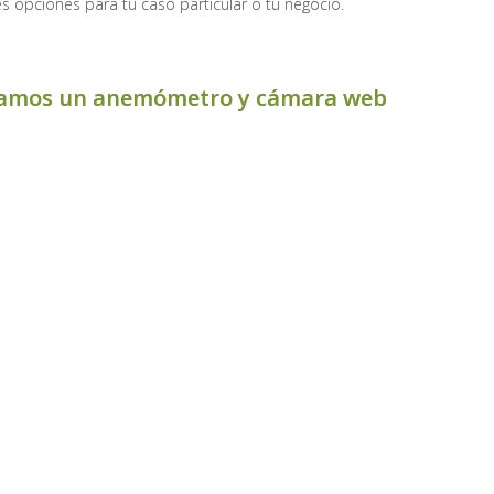
s opciones para tu caso particular o tu negocio.
egalamos un anemómetro y cámara web