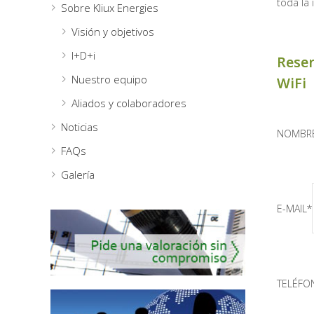
toda la 
Sobre Kliux Energies
Visión y objetivos
I+D+i
Reser
Nuestro equipo
WiFi
Aliados y colaboradores
Noticias
NOMBR
FAQs
Galería
E-MAIL*
TELÉFO