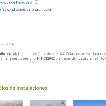
Política de Privacidad
e las condiciones de la promoción
UX Zebra
ólo 14.128 €
puedes disfrutar de un KLiUX Zebra exclusivo. Llámano
ón en nuestro teléfono
941 582042
o a través de nuestro email
info
los de instalaciones