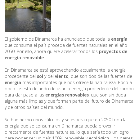
El gobierno de Dinamarca ha anunciado que toda la
energía
que consuma el país proceda de fuentes naturales en el año
2050. Por ello, ahora quiere acelerar todos los
proyectos de
energía renovable
.
En Dinamarca se está aprovechando actualmente la energía
procedente del
sol
y del
viento
, que son dos de las fuentes de
energía
más importantes que nos ofrece la naturaleza. Poco a
poco se está dejando de usar la energía procedente del carbón
para dar paso a las
energías renovables
, que son sin duda
alguna más limpias y que forman parte del futuro de Dinamarca
y de otros países del mundo.
Se han hecho unos cálculos y se espera que en 2050 toda la
energía que se consuma en Dinamarca pueda provenir
directamente de fuentes naturales, lo que sería todo un logro
para poder ser un país 100% renovable y
ecológico
. Los países