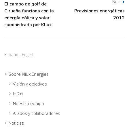
Next
El campo de golf de
Cirueña funciona con la
Previsiones energéticas
energía eólica y solar
2012
suministrada por Kliux
Español
English
Sobre Kliux Energies
Visión y objetivos
I+D+i
Nuestro equipo
Aliados y colaboradores
Noticias