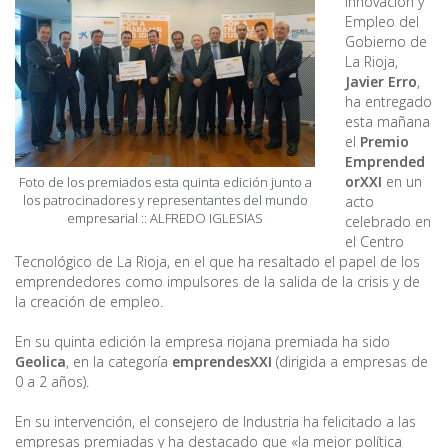
Innovación y
Empleo del
Gobierno de
La Rioja,
Javier Erro
,
ha entregado
esta mañana
el
Premio
Emprended
orXXI
en un
Foto de los premiados esta quinta edición junto a
los patrocinadores y representantes del mundo
acto
empresarial :: ALFREDO IGLESIAS
celebrado en
el Centro
Tecnológico de La Rioja, en el que ha resaltado el papel de los
emprendedores como impulsores de la salida de la crisis y de
la creación de empleo.
En su quinta edición la empresa riojana premiada ha sido
Geolica
, en la categoría
emprendesXXI
(dirigida a empresas de
0 a 2 años).
En su intervención, el consejero de Industria ha felicitado a las
empresas premiadas y ha destacado que «la mejor política