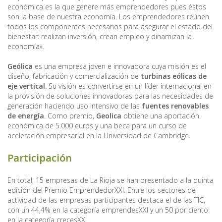
económica es la que genere más emprendedores pues éstos
son la base de nuestra economía. Los emprendedores reúnen
todos los componentes necesarios para asegurar el estado del
bienestar: realizan inversión, crean empleo y dinamizan la
economía».
Geólica
es una empresa joven e innovadora cuya misión es el
diseño, fabricación y comercialización de
turbinas eólicas de
eje vertical
. Su visión es convertirse en un líder internacional en
la provisión de soluciones innovadoras para las necesidades de
generación haciendo uso intensivo de las
fuentes renovables
de energía
. Como premio,
Geolica
obtiene una aportación
económica de 5.000 euros y una beca para un curso de
aceleración empresarial en la Universidad de Cambridge.
Participación
En total, 15 empresas de La Rioja se han presentado a la quinta
edición del Premio EmprendedorXXI. Entre los sectores de
actividad de las empresas participantes destaca el de las TIC,
con un 44,4% en la categoría emprendesXXI y un 50 por ciento
en la categoría crecesXXI.