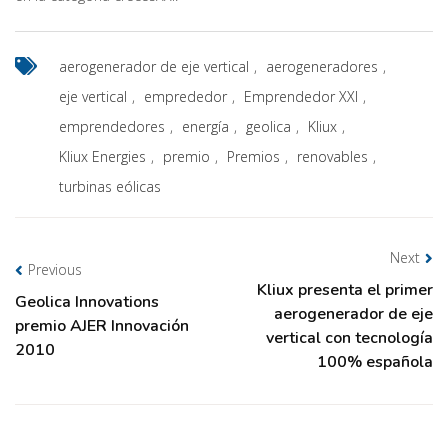
aerogenerador de eje vertical
,
aerogeneradores
,
eje vertical
,
emprededor
,
Emprendedor XXI
,
emprendedores
,
energía
,
geolica
,
Kliux
,
Kliux Energies
,
premio
,
Premios
,
renovables
,
turbinas eólicas
Next
Previous
Kliux presenta el primer
Geolica Innovations
aerogenerador de eje
premio AJER Innovación
vertical con tecnología
2010
100% española