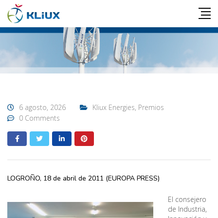
6 agosto, 2026
Kliux Energies
,
Premios
0 Comments
LOGROÑO, 18 de abril de 2011 (EUROPA PRESS)
El consejero
de Industria,