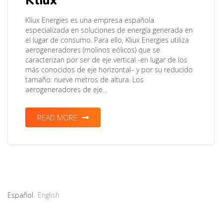
Kliux
Kliux Energies es una empresa española
especializada en soluciones de energía generada en
el lugar de consumo. Para ello, Kliux Energies utiliza
aerogeneradores (molinos eólicos) que se
caracterizan por ser de eje vertical -en lugar de los
más conocidos de eje horizontal– y por su reducido
tamaño: nueve metros de altura. Los
aerogeneradores de eje…
READ MORE
Español
English