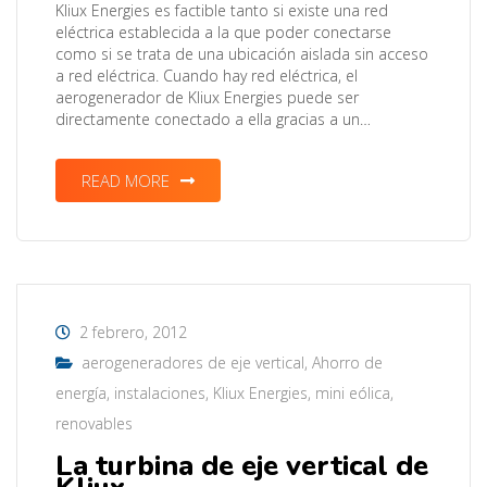
Kliux Energies es factible tanto si existe una red
eléctrica establecida a la que poder conectarse
como si se trata de una ubicación aislada sin acceso
a red eléctrica. Cuando hay red eléctrica, el
aerogenerador de Kliux Energies puede ser
directamente conectado a ella gracias a un…
READ MORE
2 febrero, 2012
aerogeneradores de eje vertical
,
Ahorro de
energía
,
instalaciones
,
Kliux Energies
,
mini eólica
,
renovables
La turbina de eje vertical de