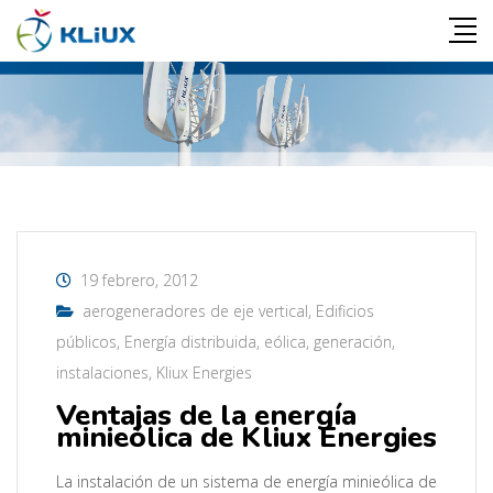
19 febrero, 2012
aerogeneradores de eje vertical
,
Edificios
públicos
,
Energía distribuida
,
eólica
,
generación
,
instalaciones
,
Kliux Energies
Ventajas de la energía
minieólica de Kliux Energies
La instalación de un sistema de energía minieólica de